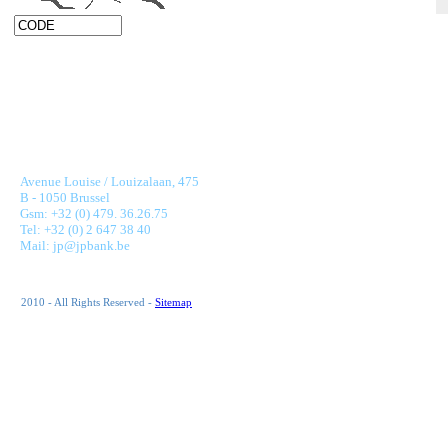
JONNAERT & PARTNERS BANKING RECRUITMENT
Avenue Louise / Louizalaan, 475
B - 1050 Brussel
Gsm: +32 (0) 479. 36.26.75
Tel: +32 (0) 2 647 38 40
Mail: jp@jpbank.be
2010 - All Rights Reserved -
Sitemap