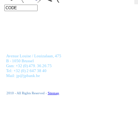
JONNAERT & PARTNERS BANKING RECRUITMENT
Avenue Louise / Louizalaan, 475
B - 1050 Brussel
Gsm: +32 (0) 479. 36.26.75
Tel: +32 (0) 2 647 38 40
Mail: jp@jpbank.be
2010 - All Rights Reserved -
Sitemap