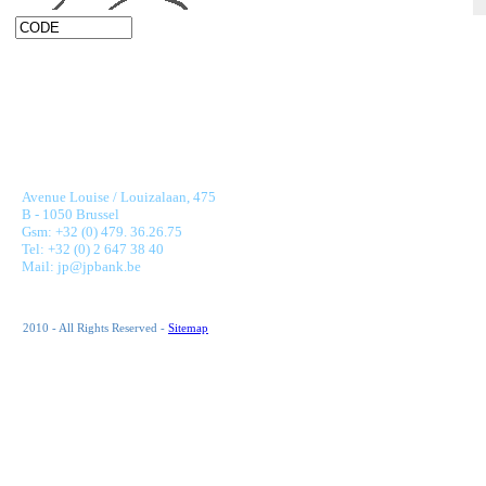
JONNAERT & PARTNERS BANKING RECRUITMENT
Avenue Louise / Louizalaan, 475
B - 1050 Brussel
Gsm: +32 (0) 479. 36.26.75
Tel: +32 (0) 2 647 38 40
Mail: jp@jpbank.be
2010 - All Rights Reserved -
Sitemap